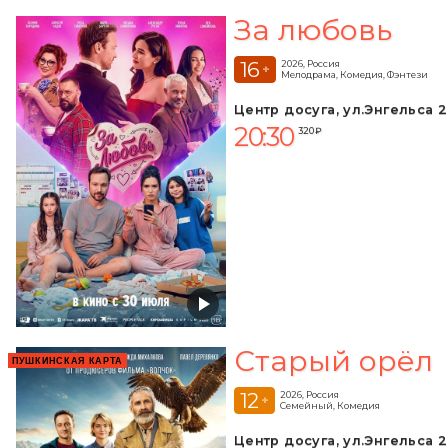
За любовь
16
2026, Россия
+
Мелодрама, Комедия, Фэнтези
Центр досуга, ул.Энгельса 2
20:30
320 ₽
Старый орёл
ПУШКИНСКАЯ КАРТА
12
2026, Россия
+
Семейный, Комедия
Центр досуга, ул.Энгельса 2