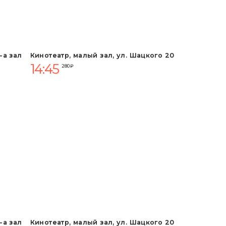
-а зал
Кинотеатр, малый зал, ул. Шацкого 20
14:45
280 ₽
-а зал
Кинотеатр, малый зал, ул. Шацкого 20