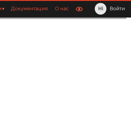
м
Документация
О нас
Войти