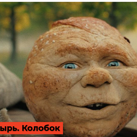
ырь. Колобок