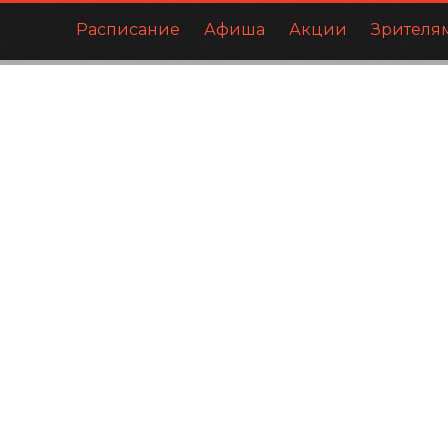
Расписание
Афиша
Акции
Зрителя