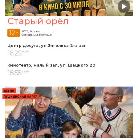
Старый орёл
12
2026, Россия
+
Семейный, Комедия
Центр досуга, ул.Энгельса 2-а зал
16:25
300 ₽
Кинотеатр, малый зал, ул. Шацкого 20
18:55
320 ₽
ДЕТЯМ
ПУШКИНСКАЯ КАРТА