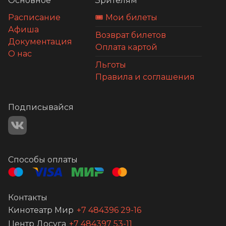
Основное
Зрителям
Расписание
🎟️ Мои билеты
Афиша
Возврат билетов
Документация
Оплата картой
О нас
Льготы
Правила и соглашения
Подписывайся
Способы оплаты
Контакты
Кинотеатр Мир
+7 484396 29-16
Центр Досуга
+7 484397 53-11