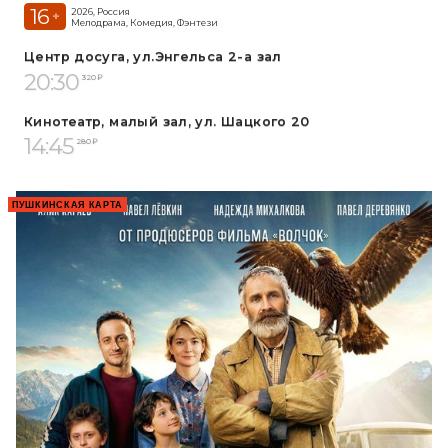
16
2026, Россия
+
Мелодрама, Комедия, Фэнтези
Центр досуга, ул.Энгельса 2-а зал
20:30
320 ₽
Кинотеатр, малый зал, ул. Шацкого 20
14:45
280 ₽
ПУШКИНСКАЯ КАРТА