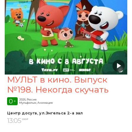
МУЛЬТ в кино. Выпуск
№198. Некогда скучать
0
2026, Россия
+
Мульфильм, Анимация
Центр досуга, ул.Энгельса 2-а зал
13:05
200 ₽