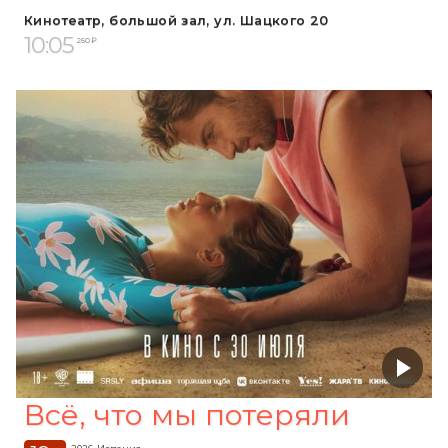
Кинотеатр, большой зал, ул. Шацкого 20
10:05
260 ₽
Всё, что мы потеряли