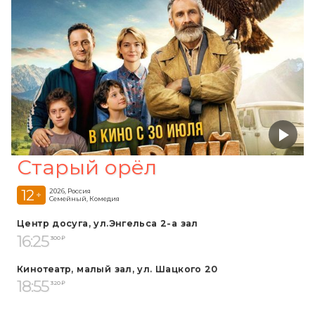
Старый орёл
12
2026, Россия
+
Семейный, Комедия
Центр досуга, ул.Энгельса 2-а зал
16:25
300 ₽
Кинотеатр, малый зал, ул. Шацкого 20
18:55
320 ₽