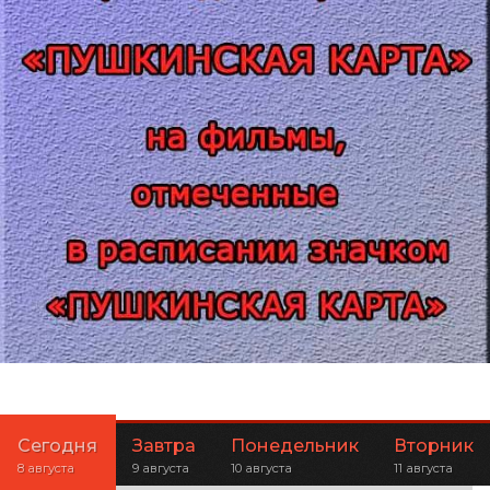
Сегодня
Завтра
Понедельник
Вторник
8 августа
9 августа
10 августа
11 августа