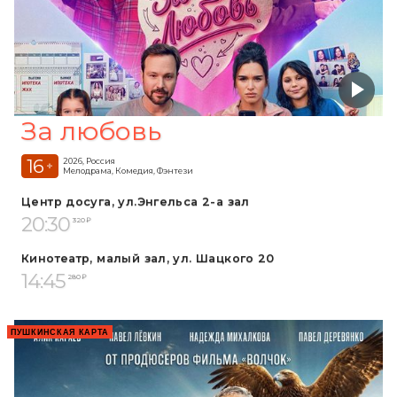
За любовь
16
2026, Россия
+
Мелодрама, Комедия, Фэнтези
Центр досуга, ул.Энгельса 2-а зал
20:30
320 ₽
Кинотеатр, малый зал, ул. Шацкого 20
14:45
280 ₽
ПУШКИНСКАЯ КАРТА