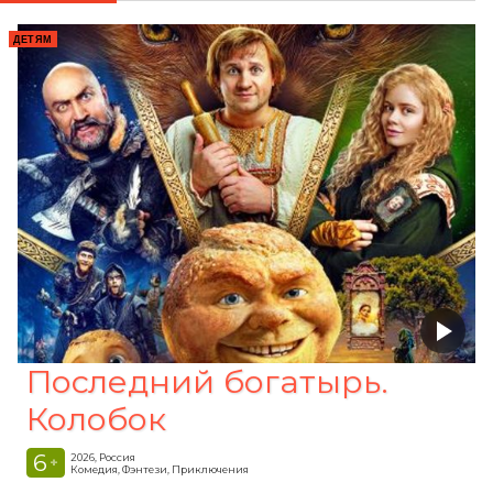
ДЕТЯМ
Последний богатырь.
Колобок
6
2026, Россия
+
Комедия, Фэнтези, Приключения