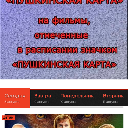
Сегодня
Завтра
Понедельник
Вторник
8 августа
9 августа
10 августа
11 августа
ДЕТЯМ