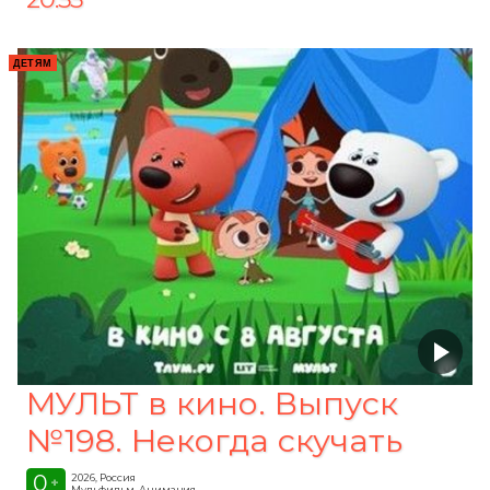
ДЕТЯМ
МУЛЬТ в кино. Выпуск
№198. Некогда скучать
0
2026, Россия
+
Мульфильм, Анимация