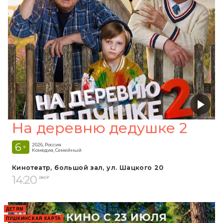
На деревню дедушке 2
6
2026, Россия
+
Комедия, Семейный
Кинотеатр, большой зал, ул. Шацкого 20
14:20
280 ₽
ДЕТЯМ
ПУШКИНСКАЯ КАРТА