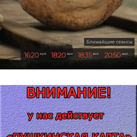
Ближайшие сеансы
16:20
18:20
18:35
20:50
320 ₽
350 ₽
350 ₽
350 ₽