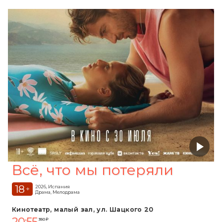
Всё, что мы потеряли
18
2026, Испания
+
Драма, Мелодрама
Кинотеатр, малый зал, ул. Шацкого 20
20:55
350 ₽