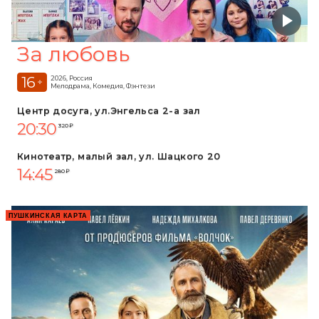
За любовь
16
2026, Россия
+
Мелодрама, Комедия, Фэнтези
Центр досуга, ул.Энгельса 2-а зал
20:30
320 ₽
Кинотеатр, малый зал, ул. Шацкого 20
14:45
280 ₽
ПУШКИНСКАЯ КАРТА