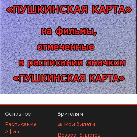
Основное
Зрителям
Расписание
🎟️ Мои билеты
Афиша
Возврат билетов