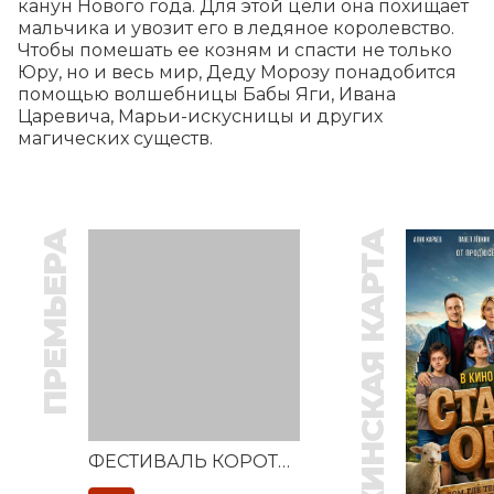
канун Нового года. Для этой цели она похищает 
мальчика и увозит его в ледяное королевство. 
Чтобы помешать ее козням и спасти не только 
Юру, но и весь мир, Деду Морозу понадобится 
помощью волшебницы Бабы Яги, Ивана 
Царевича, Марьи-искусницы и других 
магических существ.
ПРЕМЬЕРА
ПУШКИНСКАЯ КАРТА
ФЕСТИВАЛЬ КОРОТКОМЕТРАЖНЫХ ФИЛЬМОВ «ВЕСТОЧКА»