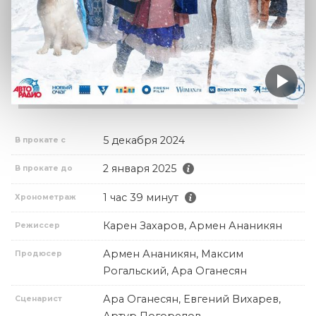
5 декабря 2024
В прокате с
2 января 2025
В прокате до
1 час 39 минут
Хронометраж
Карен Захаров, Армен Ананикян
Режиссер
Армен Ананикян, Максим
Продюсер
Рогальский, Ара Оганесян
Ара Оганесян, Евгений Вихарев,
Сценарист