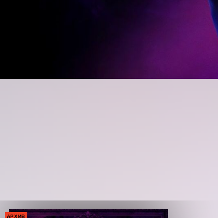
АРХИВ