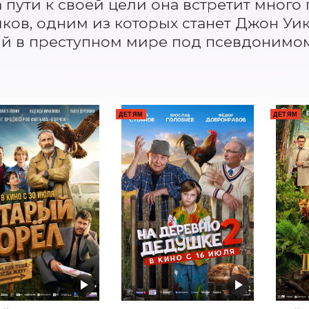
а пути к своей цели она встретит много
ков, одним из которых станет Джон Уик
й в преступном мире под псевдонимом
ДЕТЯМ
ДЕТЯМ