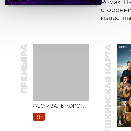
Рома». Н
сторонни
известны
ПРЕМЬЕРА
ПУШКИНСКАЯ КАРТА
ФЕСТИВАЛЬ КОРОТКОМЕТРАЖНЫХ ФИЛЬМОВ «ВЕСТОЧКА»
18
+