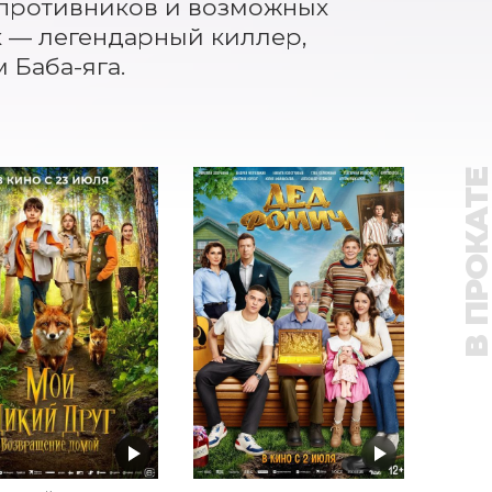
 противников и возможных 
 — легендарный киллер, 
 Баба-яга.
В ПРОКАТ