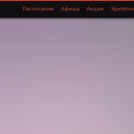
Расписание
Афиша
Акции
Зрителя