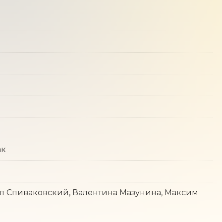
ак
л Спиваковский, Валентина Мазунина, Максим