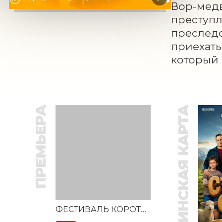
Вор-медв
преступл
преследо
приехать 
который 
ПРЕМЬЕРА
ПУШКИНСКАЯ КАРТА
ФЕСТИВАЛЬ КОРОТКОМЕТРАЖНЫХ ФИЛЬМОВ «ВЕСТОЧКА»