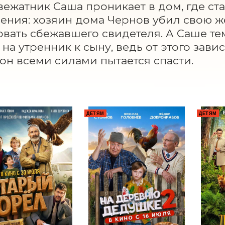
ежатник Саша проникает в дом, где ста
ения: хозяин дома Чернов убил свою же
вать сбежавшего свидетеля. А Саше те
на утренник к сыну, ведь от этого завис
он всеми силами пытается спасти.
ДЕТЯМ
ДЕТЯМ