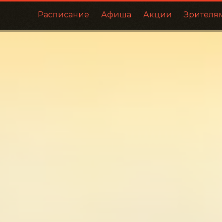
Расписание
Афиша
Акции
Зрителя