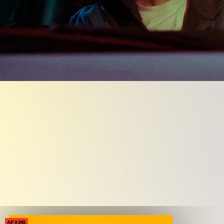
АРХИВ