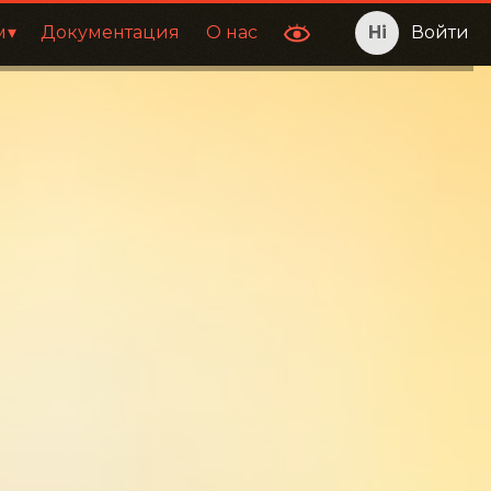
м
Документация
О нас
Войти