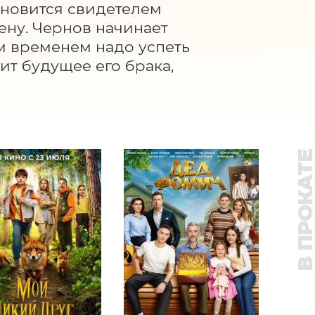
новится свидетелем 
ну. Чернов начинает 
м временем надо успеть 
ит будущее его брака, 
В ПРОКАТ