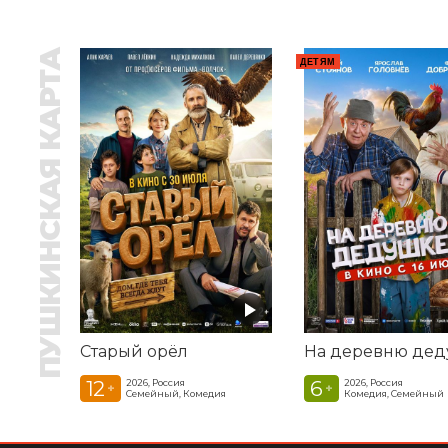
ПУШКИНСКАЯ КАРТА
ДЕТЯМ
Старый орёл
12
6
2026, Россия
2026, Россия
+
+
Семейный, Комедия
Комедия, Семейный