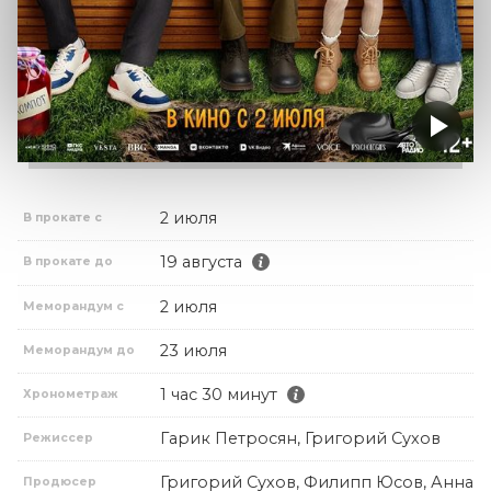
2 июля
В прокате с
19 августа
В прокате до
2 июля
Меморандум с
23 июля
Меморандум до
1 час 30 минут
Хронометраж
Гарик Петросян, Григорий Сухов
Режиссер
Григорий Сухов, Филипп Юсов, Анна
Продюсер