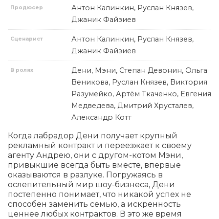
Антон Калинкин, Руслан Князев,
Продюсер
Джаник Файзиев
Антон Калинкин, Руслан Князев,
Сценарист
Джаник Файзиев
Дени, Мэни, Степан Девонин, Ольга
В ролях
Веникова, Руслан Князев, Виктория
Разумейко, Артём Ткаченко, Евгения
Медведева, Дмитрий Хрусталев,
Александр Котт
Когда лабрадор Дени получает крупный 
рекламный контракт и переезжает к своему 
агенту Андрею, они с другом-котом Мэни, 
привыкшие всегда быть вместе, впервые 
оказываются в разлуке. Погружаясь в 
ослепительный мир шоу-бизнеса, Дени 
постепенно понимает, что никакой успех не 
способен заменить семью, а искренность 
ценнее любых контрактов. В это же время 