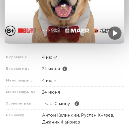
4 июня
В прокате с
24 июня
В прокате до
4 июня
Меморандум с
24 июня
Меморандум до
1 час 10 минут
Хронометраж
Антон Калинкин, Руслан Князев,
Режиссер
Джаник Файзиев