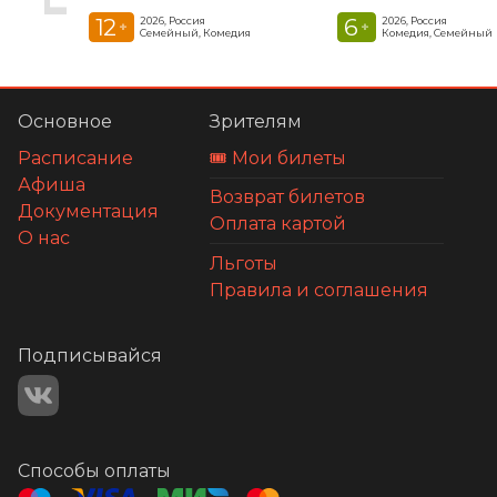
12
6
2026, Россия
2026, Россия
+
+
Семейный, Комедия
Комедия, Семейный
Основное
Зрителям
Расписание
🎟️ Мои билеты
Афиша
Возврат билетов
Документация
Оплата картой
О нас
Льготы
Правила и соглашения
Подписывайся
Способы оплаты