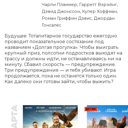
Чарли Пламмер, Гарретт Вэрэйнг,
Дэвид Джонссон, Купер Хоффман,
Роман Гриффин Дэвис, Джордан
Гонсалес
Будущее. Тоталитарное государство ежегодно 
проводит показательное состязание под 
названием «Долгая прогулка». Чтобы выиграть 
крупный приз, полсотни подростков выходят на 
трассу и должны идти, не останавливаясь ни на 
минуту. Сбавил скорость — предупреждение. 
Три предупреждения — и тебя убивают. Игра 
продолжается, пока не останется только один. 
Как далеко они готовы зайти, чтобы выжить?
ДЕТЯМ