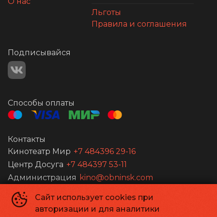
О нас
Льготы
Правила и соглашения
Подписывайся
Способы оплаты
Контакты
Кинотеатр Мир
+7 484396 29-16
Центр Досуга
+7 484397 53-11
Администрация
kino@obninsk.com
Сайт использует cookies при
МБУ "КДЦ "МИР"
©
2002-
2026
авторизации и для аналитики