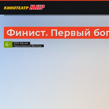
Финист. Первый бо
6
2025, Россия
+
Приключения, Фэнтези