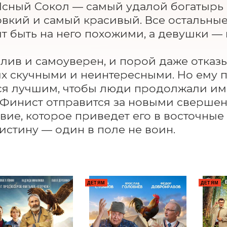
сный Сокол — самый удалой богатырь Б
вкий и самый красивый. Все остальные 
ят быть на него похожими, а девушки — 
лив и самоуверен, и порой даже отказыв
их скучными и неинтересными. Но ему 
ся лучшим, чтобы люди продолжали им 
 Финист отправится за новыми свершен
вие, которое приведет его в восточные 
истину — один в поле не воин.
ДЕТЯМ
ДЕТЯМ