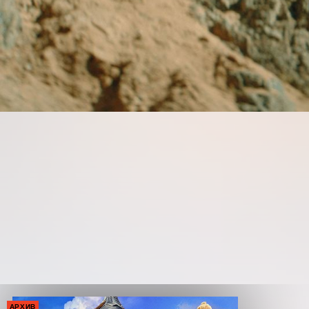
АРХИВ