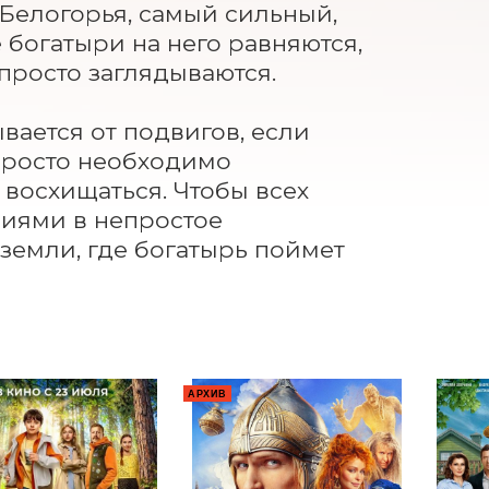
елогорья, самый сильный, 
богатыри на него равняются, 
просто заглядываются.

ается от подвигов, если 
просто необходимо 
восхищаться. Чтобы всех 
иями в непростое 
земли, где богатырь поймет 
АРХИВ