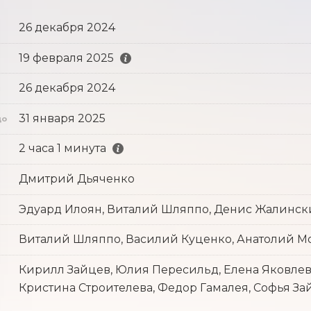
26 декабря 2024
19 февраля 2025
26 декабря 2024
с
31 января 2025
до
2 часа 1 минута
Дмитрий Дьяченко
Эдуард Илоян, Виталий Шляппо, Денис Жалинс
Виталий Шляппо, Василий Куценко, Анатолий М
Кирилл Зайцев, Юлия Пересильд, Елена Яковлев
Кристина Строителева, Федор Гамалея, Софья За