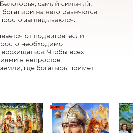
елогорья, самый сильный, 
богатыри на него равняются, 
просто заглядываются.

ается от подвигов, если 
просто необходимо 
восхищаться. Чтобы всех 
иями в непростое 
земли, где богатырь поймет 
АРХИВ