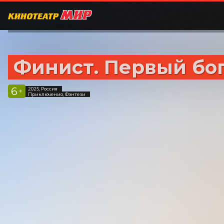
Финист. Первый бо
6
2025, Россия
+
Приключения, Фэнтези