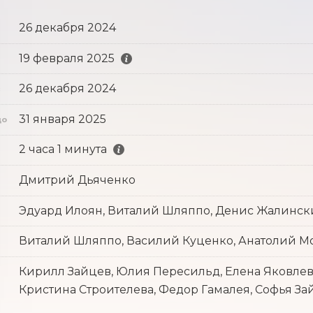
26 декабря 2024
19 февраля 2025
26 декабря 2024
с
31 января 2025
до
2 часа 1 минута
Дмитрий Дьяченко
Эдуард Илоян, Виталий Шляппо, Денис Жалинс
Виталий Шляппо, Василий Куценко, Анатолий М
Кирилл Зайцев, Юлия Пересильд, Елена Яковлев
Кристина Строителева, Федор Гамалея, Софья За