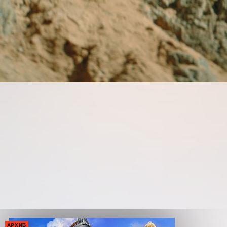
АРХИВ