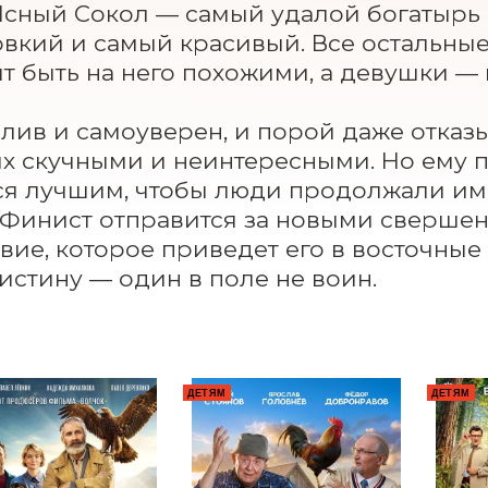
сный Сокол — самый удалой богатырь Б
вкий и самый красивый. Все остальные 
ят быть на него похожими, а девушки — 
лив и самоуверен, и порой даже отказыв
их скучными и неинтересными. Но ему 
ся лучшим, чтобы люди продолжали им 
 Финист отправится за новыми свершен
вие, которое приведет его в восточные 
истину — один в поле не воин.
ДЕТЯМ
ДЕТЯМ