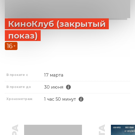
КиноКлуб (закрытый
показ)
16
+
17 марта
В прокате с
30 июня
В прокате до
1 час 50 минут
Хронометраж