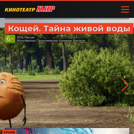
Кощей. Тайна живой воды
6
2026, Россия
+
Мультфильм, Приключения, Комедия, Фэнтези
АРХИВ