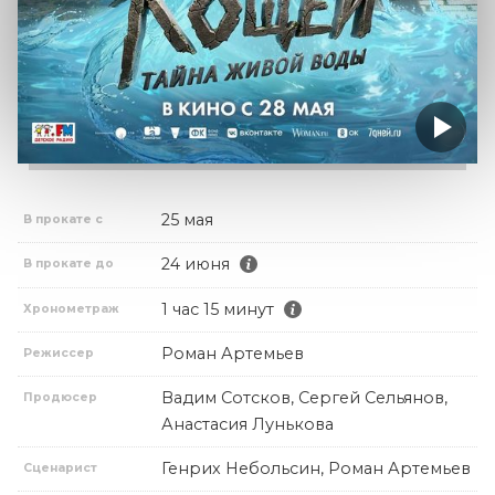
25 мая
В прокате с
24 июня
В прокате до
1 час 15 минут
Хронометраж
Роман Артемьев
Режиссер
Вадим Сотсков, Сергей Сельянов,
Продюсер
Анастасия Лунькова
Генрих Небольсин, Роман Артемьев
Сценарист