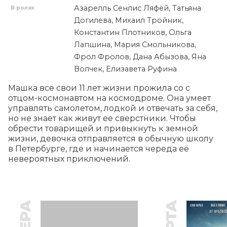
Азарелль Сенлис Ляфёй, Татьяна
В ролях
Догилева, Михаил Тройник,
Константин Плотников, Ольга
Лапшина, Мария Смольникова,
Фрол Фролов, Дана Абызова, Яна
Волчек, Елизавета Руфина
Машка все свои 11 лет жизни прожила со с 
отцом-космонавтом на космодроме. Она умеет 
управлять самолетом, лодкой и отвечать за себя, 
но не знает как живут ее сверстники. Чтобы 
обрести товарищей и привыкнуть к земной 
жизни, девочка отправляется в обычную школу 
в Петербурге, где и начинается череда её 
невероятных приключений.