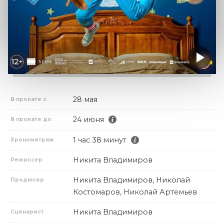
28 мая
В прокате с
24 июня
В прокате до
1 час 38 минут
Хронометраж
Никита Владимиров
Режиссер
Никита Владимиров, Николай
Продюсер
Костомаров, Николай Артемьев
Никита Владимиров
Сценарист