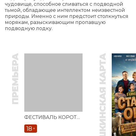
чудовище, способное сливаться с подводной 
тьмой, обладающее интеллектом неизвестной 
природы. Именно с ним предстоит столкнуться 
морякам, разыскивающим пропавшую 
подводную лодку.
ПРЕМЬЕРА
ПУШКИНСКАЯ КАРТА
ФЕСТИВАЛЬ КОРОТКОМЕТРАЖНЫХ ФИЛЬМОВ «ВЕСТОЧКА»
18
+