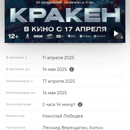
11 апреля 2025
В прокате с
14 мая 2025
В прокате до
17 апреля 2025
Меморандум с
14 мая 2025
Меморандум до
2 часа 14 минут
Хронометраж
Николай Лебедев
Режиссер
Леонид Верещагин, Антон
Продюсер