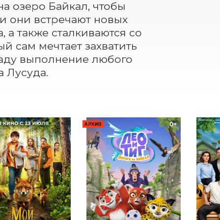
а озеро Байкал, чтобы 
и они встречают новых 
 а также сталкиваются со 
й сам мечтает захватить 
граду выполнение любого 
 Лусуда.
АРХИВ