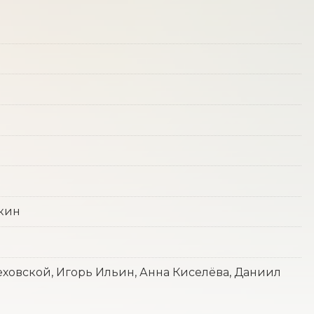
нкин
еховской, Игорь Ильин, Анна Киселёва, Даниил