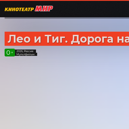
Лео и Тиг. Дорога н
0
2026, Россия
+
Мультфильм