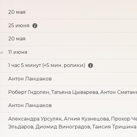
20 мая
25 июня
20 мая
с
11 июня
до
1 час 5 минут (+5 мин. ролики)
Антон Ланшаков
Роберт Гндолян, Татьяна Цыварева, Антон Смета
Антон Ланшаков
Александра Урсуляк, Агния Кузнецова, Прохор Ч
Эльдаров, Диомид Виноградов, Таисия Тришина