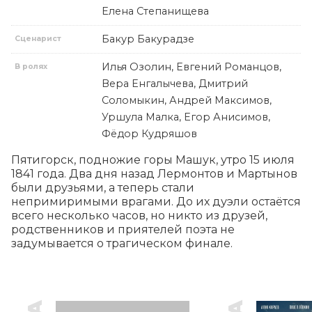
Елена Степанищева
Бакур Бакурадзе
Сценарист
Илья Озолин, Евгений Романцов,
В ролях
Вера Енгалычева, Дмитрий
Соломыкин, Андрей Максимов,
Уршула Малка, Егор Анисимов,
Фёдор Кудряшов
Пятигорск, подножие горы Машук, утро 15 июля 
1841 года. Два дня назад Лермонтов и Мартынов 
были друзьями, а теперь стали 
непримиримыми врагами. До их дуэли остаётся 
всего несколько часов, но никто из друзей, 
родственников и приятелей поэта не 
задумывается о трагическом финале.