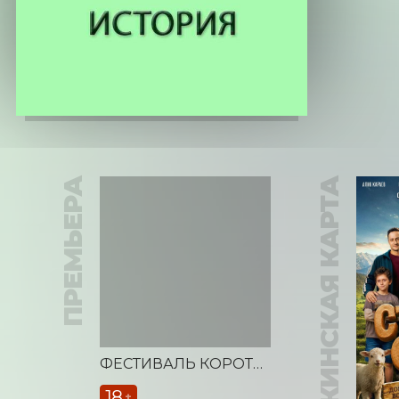
ПРЕМЬЕРА
ПУШКИНСКАЯ КАРТА
ФЕСТИВАЛЬ КОРОТКОМЕТРАЖНЫХ ФИЛЬМОВ «ВЕСТОЧКА»
18
+