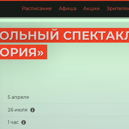
Расписание
Афиша
Акции
Зрителя
ОЛЬНЫЙ СПЕКТАКЛ
ОРИЯ»
5 апреля
26 июля
1 час