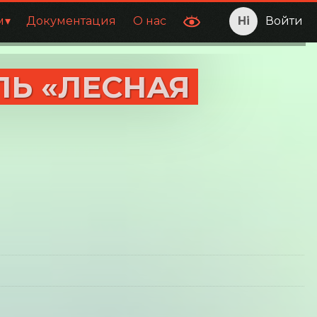
м
Документация
О нас
Войти
Ь «ЛЕСНАЯ