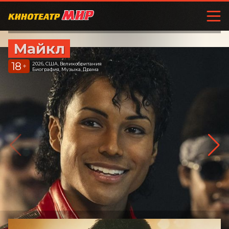
Майкл
18
2026, США, Великобритания
+
Биография, Музыка, Драма