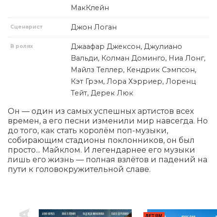
МакКлейн
Джон Логан
Сценарист
Джаафар Джексон, Джулиано
В ролях
Вальди, Колман Доминго, Ниа Лонг,
Майлз Теллер, Кендрик Сэмпсон,
Кэт Грэм, Лора Хэрриер, Лоренц
Тейт, Дерек Люк
Он — один из самых успешных артистов всех 
времен, а его песни изменили мир навсегда. Но 
до того, как стать королём поп-музыки, 
собирающим стадионы поклонников, он был 
просто... Майклом. И легендарнее его музыки 
лишь его жизнь — полная взлётов и падений на 
пути к головокружительной славе.
ДЕТЯМ