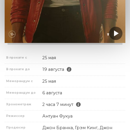
25 мая
В прокате с
19 августа
В прокате до
25 мая
Меморандум с
6 августа
Меморандум до
2 часа 7 минут
Хронометраж
Антуан Фукуа
Режиссер
Джон Бранка, Грэм Кинг, Джон
Продюсер