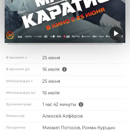
25 июня
В прокате с
16 июля
В прокате до
25 июня
Меморандум с
16 июля
Меморандум до
1 час 42 минуты
Хронометраж
Алексей Алфёров
Режиссер
Михаил Погосов, Роман Курцын
Продюсер