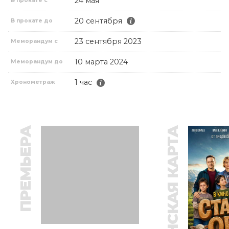
24 мая
В прокате с
20 сентября
В прокате до
23 сентября 2023
Меморандум с
10 марта 2024
Меморандум до
1 час
Хронометраж
ПРЕМЬЕРА
ПУШКИНСКАЯ КАРТА