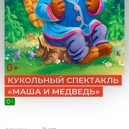
КУКОЛЬНЫЙ СПЕКТАКЛЬ
«МАША И МЕДВЕДЬ»
0
+