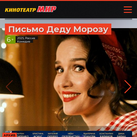
Письмо Деду Морозу
6
2025, Россия
+
Комедия
АРХИВ