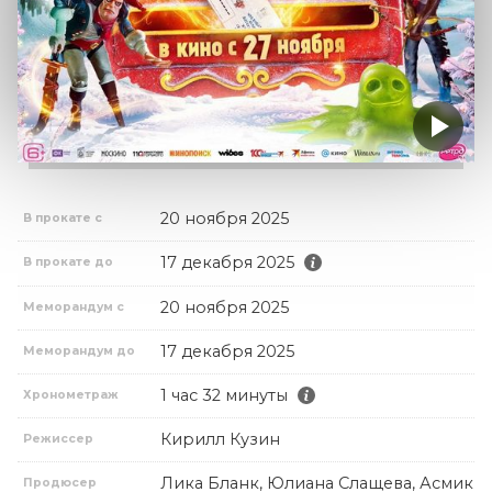
20 ноября 2025
В прокате с
17 декабря 2025
В прокате до
20 ноября 2025
Меморандум с
17 декабря 2025
Меморандум до
1 час 32 минуты
Хронометраж
Кирилл Кузин
Режиссер
Лика Бланк, Юлиана Слащева, Асмик
Продюсер