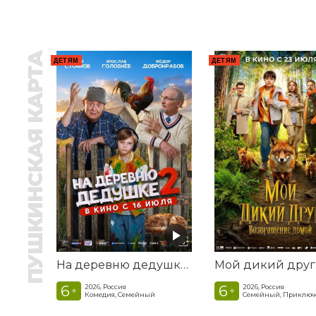
ПУШКИНСКАЯ КАРТА
ДЕТЯМ
ДЕТЯМ
На деревню дедушке 2
6
6
2026, Россия
2026, Россия
+
+
Комедия, Семейный
Семейный, Приключ