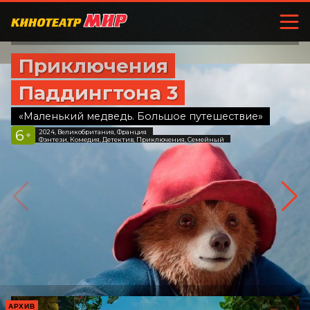
Приключения
Паддингтона 3
«Маленький медведь. Большое путешествие»
6
2024, Великобритания, Франция
+
Фэнтези, Комедия, Детектив, Приключения, Семейный
АРХИВ