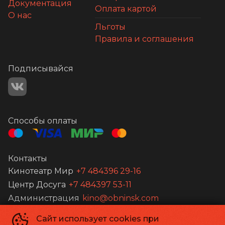
Документация
Оплата картой
О нас
Льготы
Правила и соглашения
Подписывайся
Способы оплаты
Контакты
Кинотеатр Мир
+7 484396 29-16
Центр Досуга
+7 484397 53-11
Администрация
kino@obninsk.com
Сайт использует cookies при