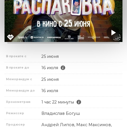
25 июня
В прокате с
16 июля
В прокате до
25 июня
Меморандум с
16 июля
Меморандум до
1 час 22 минуты
Хронометраж
Владислав Богуш
Режиссер
Андрей Липов, Макс Максимов,
Продюсер