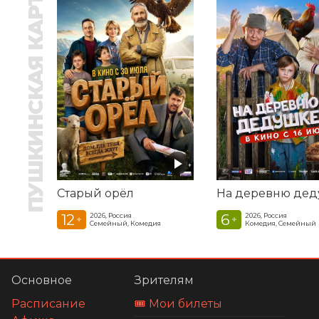
ПУШКИНСКАЯ КАРТА
Старый орёл
12
6
2026, Россия
2026, Россия
+
+
Семейный, Комедия
Комедия, Семейный
Основное
Зрителям
Расписание
🎟️ Мои билеты