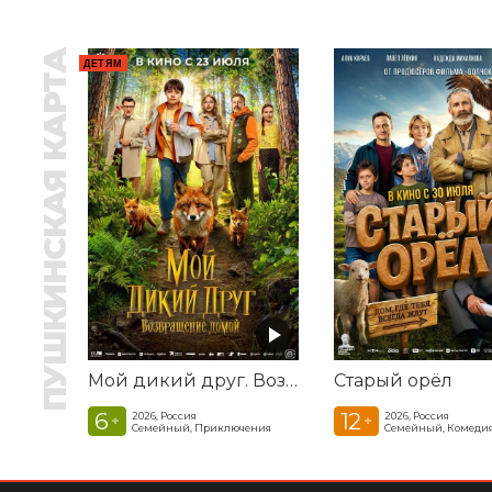
ПУШКИНСКАЯ КАРТА
ДЕТЯМ
Мой дикий друг. Возвращение домой
Старый орёл
6
12
2026, Россия
2026, Россия
+
+
Семейный, Приключения
Семейный, Комеди