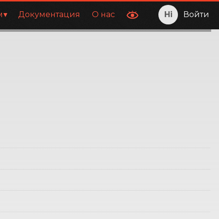
м
Документация
О нас
Войти