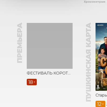
Хронометраж
ПРЕМЬЕРА
ПУШКИНСКАЯ КАРТА
ФЕСТИВАЛЬ КОРОТКОМЕТРАЖНЫХ ФИЛЬМОВ «ВЕСТОЧКА»
18
+
Стар
12
+