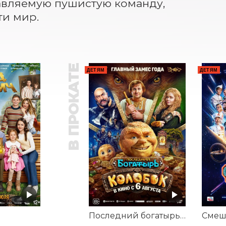
авляемую пушистую команду, 
ти мир.
В ПРОКАТЕ
ДЕТЯМ
ДЕТЯМ
Последний богатырь. Колобок