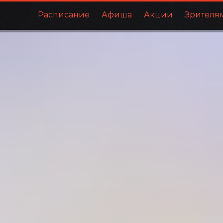
Расписание
Афиша
Акции
Зрителя