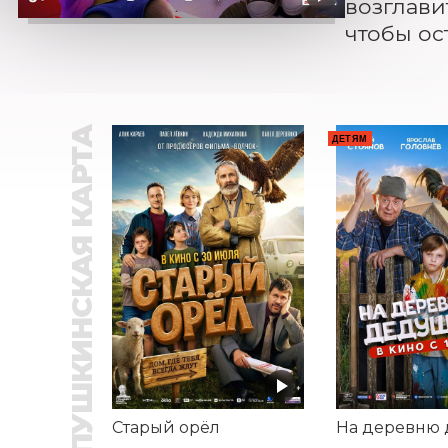
возглави
чтобы ос
ПУШКИНСКАЯ КАРТА
ДЕТЯМ
Старый орёл