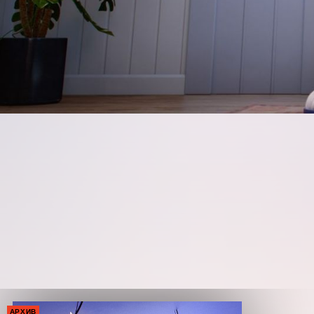
АРХИВ